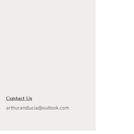
Contact Us
arthurandlucia@outlook.com